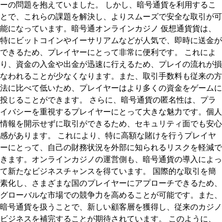
ーの問題を抱えていました。 しかし、暗号通貨を利用するこ
とで、これらの課題を解決し、よりスムーズで安全な取引が可
能になっています。暗号通オンラインカジノ 仮想通貨貨は、
特にビットコインやイーサリアムなどが人気で、即時に送金が
できるため、プレイヤーにとって非常に便利です。 これによ
り、資金の入金や出金が迅速に行えるため、プレイの流れが損
なわれることが少なくなります。また、取引手数料も従来の方
法に比べて低いため、プレイヤーはより多くの資金をゲームに
投じることができます。 さらに、暗号通貨の匿名性は、プラ
イバシーを重視するプレイヤーにとって大きな魅力です。個人
情報を開示せずに取引ができるため、セキュリティ面でも安心
感があります。 これにより、特に高額な賭けを行うプレイヤ
ーにとって、自己の財務状況を外部に知られるリスクを軽減で
きます。オンラインカジノの運営側も、暗号通貨の導入によっ
て新たなビジネスチャンスを得ています。 国際的な取引を簡
素化し、さまざまな国のプレイヤーにアプローチできるため、
グローバルな市場での競争力を高めることが可能です。また、
暗号通貨を扱うことで、新しい顧客層を獲得し、従来のカジノ
ビジネスを補完することが期待されています。 このように、