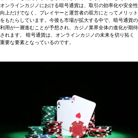
オンラインカジノにおける暗号通貨は、取引の効率化や安全性
向上だけでなく、プレイヤーと運営者の双方にとってメリット
をもたらしています。今後も市場が拡大する中で、暗号通貨の
利用が一層進むことが予想され、カジノ業界全体の進化が期待
されます。 暗号通貨は、オンラインカジノの未来を切り拓く
重要な要素となっているのです。