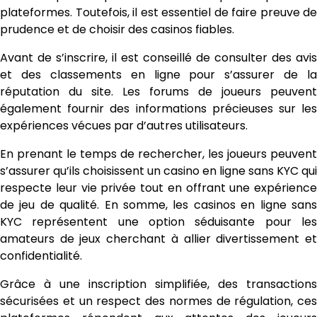
plateformes. Toutefois, il est essentiel de faire preuve de
prudence et de choisir des casinos fiables.
Avant de s’inscrire, il est conseillé de consulter des avis
et des classements en ligne pour s’assurer de la
réputation du site. Les forums de joueurs peuvent
également fournir des informations précieuses sur les
expériences vécues par d’autres utilisateurs.
En prenant le temps de rechercher, les joueurs peuvent
s’assurer qu’ils choisissent un casino en ligne sans KYC qui
respecte leur vie privée tout en offrant une expérience
de jeu de qualité. En somme, les casinos en ligne sans
KYC représentent une option séduisante pour les
amateurs de jeux cherchant à allier divertissement et
confidentialité.
Grâce à une inscription simplifiée, des transactions
sécurisées et un respect des normes de régulation, ces