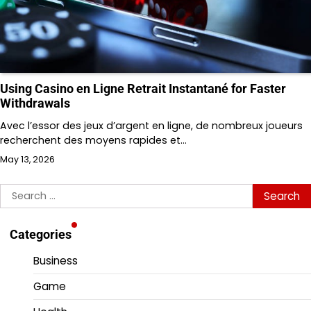
Using Casino en Ligne Retrait Instantané for Faster
Withdrawals
Avec l’essor des jeux d’argent en ligne, de nombreux joueurs
recherchent des moyens rapides et…
May 13, 2026
Search
for:
Categories
Business
Game