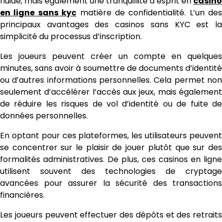
fluide, mais également une tranquillité d’esprit en
casino
en ligne sans kyc
matière de confidentialité. L’un des
principaux avantages des casinos sans KYC est la
simplicité du processus d’inscription.
Les joueurs peuvent créer un compte en quelques
minutes, sans avoir à soumettre de documents d’identité
ou d’autres informations personnelles. Cela permet non
seulement d’accélérer l’accès aux jeux, mais également
de réduire les risques de vol d’identité ou de fuite de
données personnelles.
En optant pour ces plateformes, les utilisateurs peuvent
se concentrer sur le plaisir de jouer plutôt que sur des
formalités administratives. De plus, ces casinos en ligne
utilisent souvent des technologies de cryptage
avancées pour assurer la sécurité des transactions
financières.
Les joueurs peuvent effectuer des dépôts et des retraits