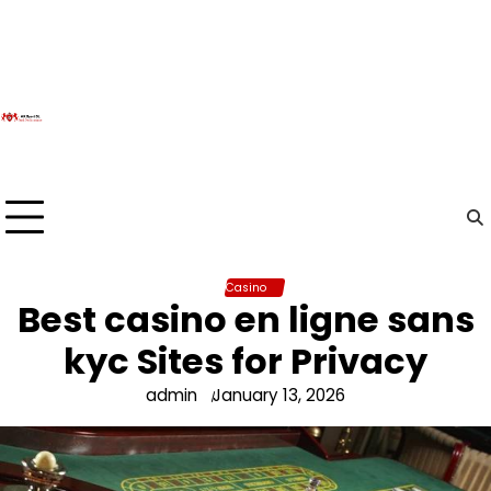
Skip
to
content
Casino
Best casino en ligne sans
kyc Sites for Privacy
admin
January 13, 2026