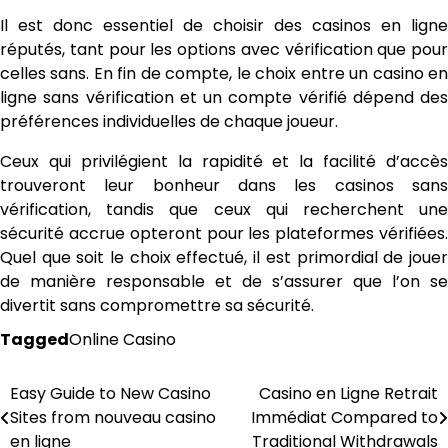
Il est donc essentiel de choisir des casinos en ligne
réputés, tant pour les options avec vérification que pour
celles sans. En fin de compte, le choix entre un casino en
ligne sans vérification et un compte vérifié dépend des
préférences individuelles de chaque joueur.
Ceux qui privilégient la rapidité et la facilité d’accès
trouveront leur bonheur dans les casinos sans
vérification, tandis que ceux qui recherchent une
sécurité accrue opteront pour les plateformes vérifiées.
Quel que soit le choix effectué, il est primordial de jouer
de manière responsable et de s’assurer que l’on se
divertit sans compromettre sa sécurité.
Tagged
Online Casino
Easy Guide to New Casino
Casino en Ligne Retrait
Post
Sites from nouveau casino
Immédiat Compared to
navigation
en ligne
Traditional Withdrawals