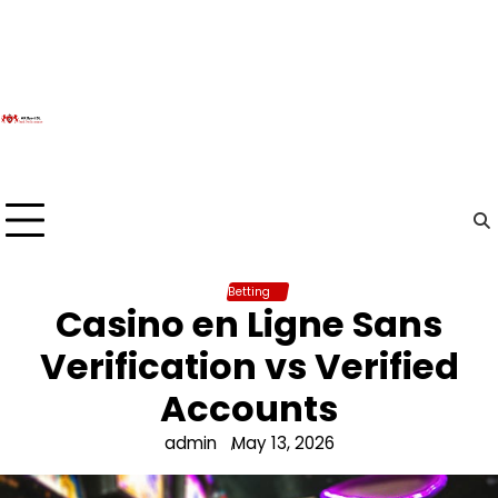
Skip
to
content
Betting
Casino en Ligne Sans
Verification vs Verified
Accounts
admin
May 13, 2026