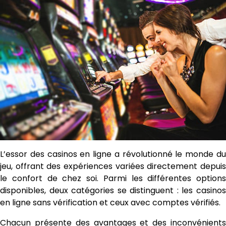
L’essor des casinos en ligne a révolutionné le monde du
jeu, offrant des expériences variées directement depuis
le confort de chez soi. Parmi les différentes options
disponibles, deux catégories se distinguent : les casinos
en ligne sans vérification et ceux avec comptes vérifiés.
Chacun présente des avantages et des inconvénients