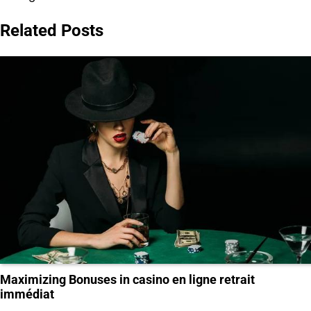
Related Posts
Maximizing Bonuses in casino en ligne retrait
immédiat