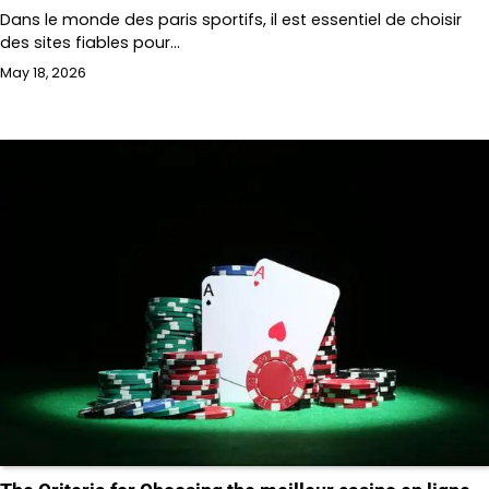
Dans le monde des paris sportifs, il est essentiel de choisir
des sites fiables pour…
May 18, 2026