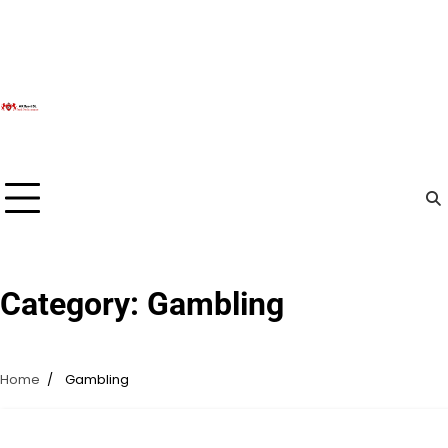
Skip
to
content
Category:
Gambling
Home
Gambling