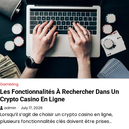
Gambling
Les Fonctionnalités À Rechercher Dans Un
Crypto Casino En Ligne
admin
July 17, 2026
Lorsqu’il s’agit de choisir un crypto casino en ligne,
plusieurs fonctionnalités clés doivent être prises…