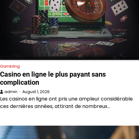
Gambling
Casino en ligne le plus payant sans
complication
admin
August 1, 2026
Les casinos en ligne ont pris une ampleur considérable
ces dernières années, attirant de nombreux…