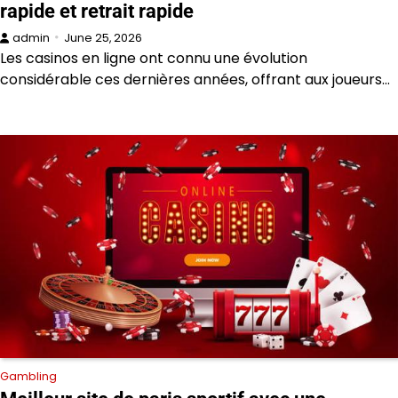
rapide et retrait rapide
admin
June 25, 2026
Les casinos en ligne ont connu une évolution
considérable ces dernières années, offrant aux joueurs…
Gambling