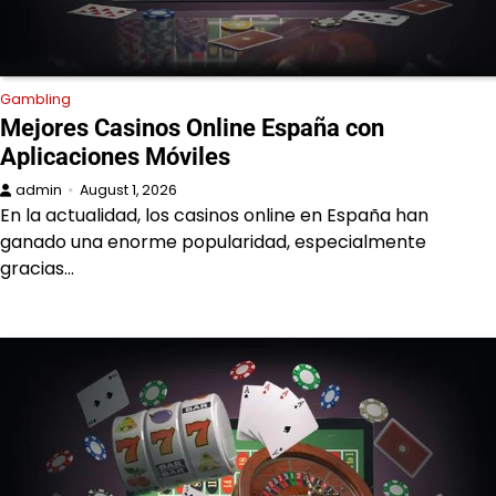
Gambling
Mejores Casinos Online España con
Aplicaciones Móviles
admin
August 1, 2026
En la actualidad, los casinos online en España han
ganado una enorme popularidad, especialmente
gracias…