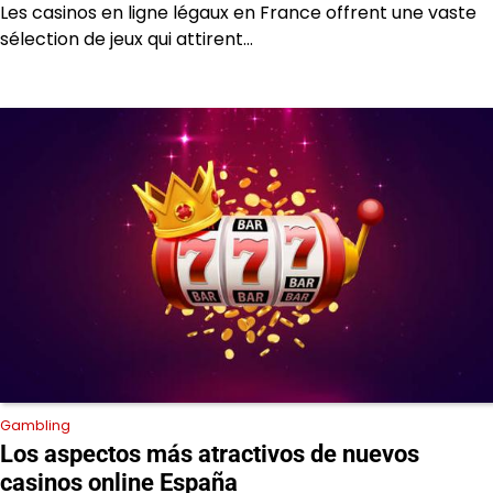
Les casinos en ligne légaux en France offrent une vaste
sélection de jeux qui attirent…
Gambling
Los aspectos más atractivos de nuevos
casinos online España