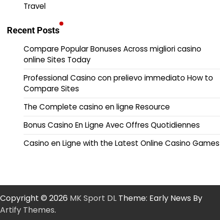
Travel
Recent Posts
Compare Popular Bonuses Across migliori casino
online Sites Today
Professional Casino con prelievo immediato How to
Compare Sites
The Complete casino en ligne Resource
Bonus Casino En Ligne Avec Offres Quotidiennes
Casino en Ligne with the Latest Online Casino Games
Copyright © 2026
MK Sport DL
Theme: Early News By
Artify Themes
.