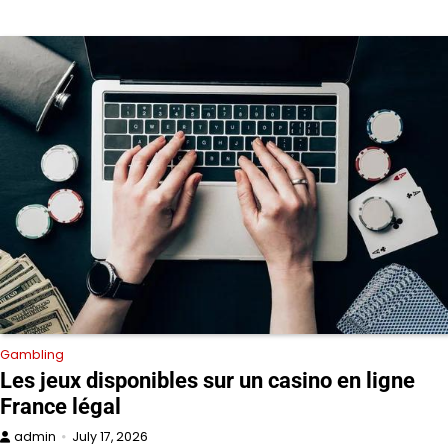
Gambling
Les jeux disponibles sur un casino en ligne
France légal
admin
July 17, 2026