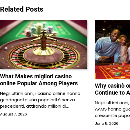
Related Posts
What Makes migliori casino
online Popular Among Players
Why casinò o
Continue to A
Negli ultimi anni, i casinò online hanno
guadagnato una popolarità senza
Negli ultimi anni
precedenti, attirando milioni di…
AAMS hanno gu
August 7, 2026
crescente popola
June 5, 2026