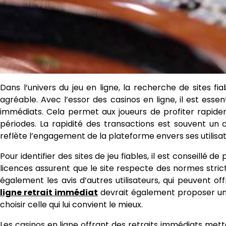
Dans l’univers du jeu en ligne, la recherche de sites f
agréable. Avec l’essor des casinos en ligne, il est esse
immédiats. Cela permet aux joueurs de profiter rapide
périodes. La rapidité des transactions est souvent un c
reflète l’engagement de la plateforme envers ses utilisat
Pour identifier des sites de jeu fiables, il est conseillé 
licences assurent que le site respecte des normes strict
également les avis d’autres utilisateurs, qui peuvent off
ligne retrait immédiat
devrait également proposer une
choisir celle qui lui convient le mieux.
Les casinos en ligne offrant des retraits immédiats me