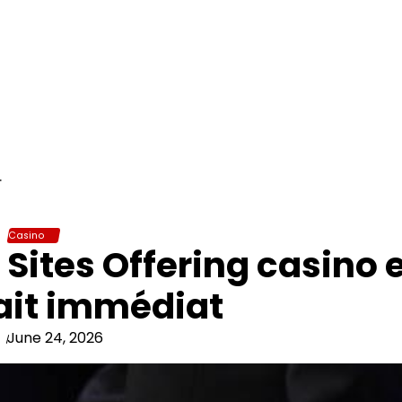
L
Casino
Sites Offering casino 
rait immédiat
June 24, 2026