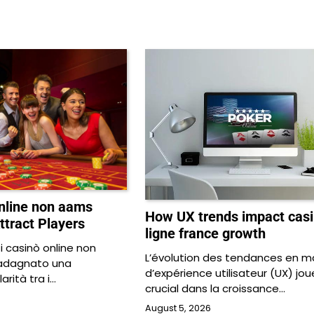
nline non aams
How UX trends impact casi
ttract Players
ligne france growth
, i casinò online non
L’évolution des tendances en m
adagnato una
d’expérience utilisateur (UX) jou
rità tra i…
crucial dans la croissance…
August 5, 2026