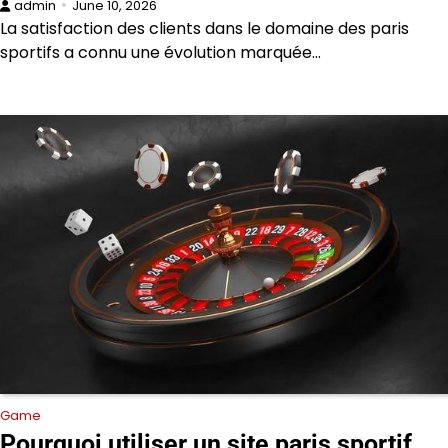
admin
June 10, 2026
La satisfaction des clients dans le domaine des paris
sportifs a connu une évolution marquée…
Game
Pourquoi utiliser un site paris sportif