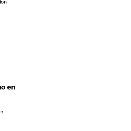
ion
no en
on