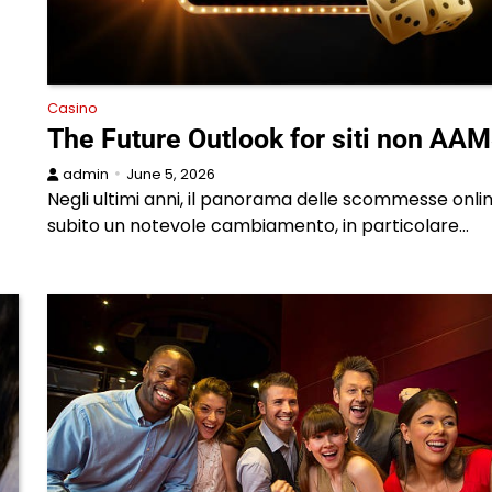
Casino
The Future Outlook for siti non AA
admin
June 5, 2026
Negli ultimi anni, il panorama delle scommesse onli
subito un notevole cambiamento, in particolare…