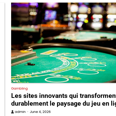
Gambling
Les sites innovants qui transformen
durablement le paysage du jeu en l
admin
June 4, 2026